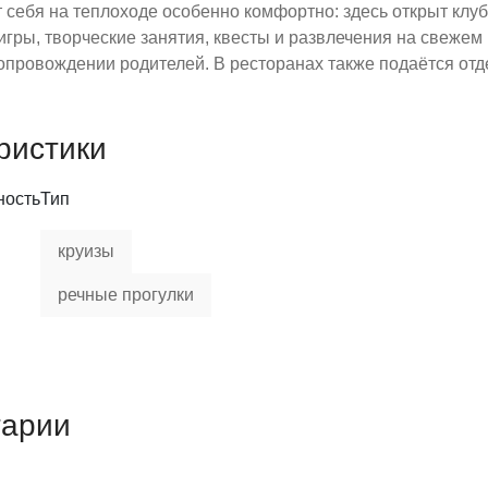
 себя на теплоходе особенно комфортно: здесь открыт клуб 
игры, творческие занятия, квесты и развлечения на свеже
опровождении родителей. В ресторанах также подаётся отд
ристики
ность
Тип
круизы
речные прогулки
тарии