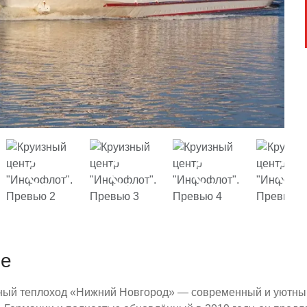
ие
ый теплоход «Нижний Новгород» — современный и уютный 