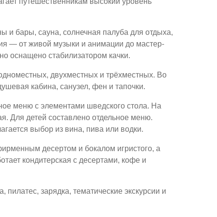
агает путешественникам высокий уровень
ы и бары, сауна, солнечная палуба для отдыха,
ия — от живой музыки и анимации до мастер-
дно оснащено стабилизатором качки.
одноместных, двухместных и трёхместных. Во
ушевая кабина, санузел, фен и тапочки.
ное меню с элементами шведского стола. На
я. Для детей составлено отдельное меню.
гается выбор из вина, пива или водки.
ирменным десертом и бокалом игристого, а
отает кондитерская с десертами, кофе и
, пилатес, зарядка, тематические экскурсии и