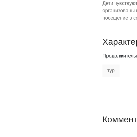
Дети чувствуют
организованы 
посещение в с
Характе
Продолжитель
тур
Коммен